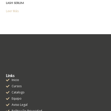
LASH SERUM
Leer Más
Links
Inicio
Cursos
Catalogo
Equipo
Aviso Legal
Política De Privacidad